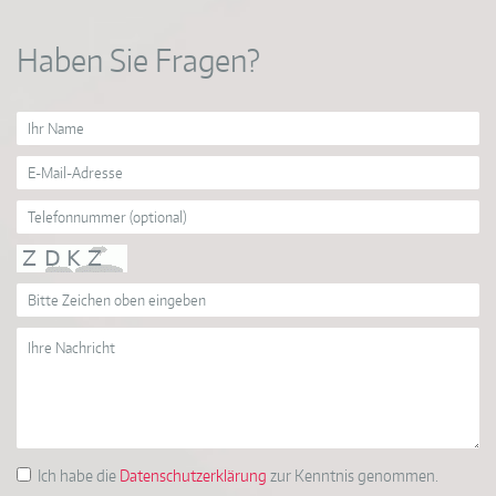
Haben Sie Fragen?
Ich habe die
Datenschutzerklärung
zur Kenntnis genommen.