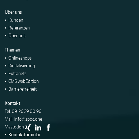
Über uns
Kunden
Referenzen
Über uns
Themen
Onlineshops
Digitalisierung
Extranets
CMS webEdition
Barrierefreiheit
Kontakt
Tel.
09126 29 00 96
Mail:
info@spoc.one
Mastodon
Kontaktformular