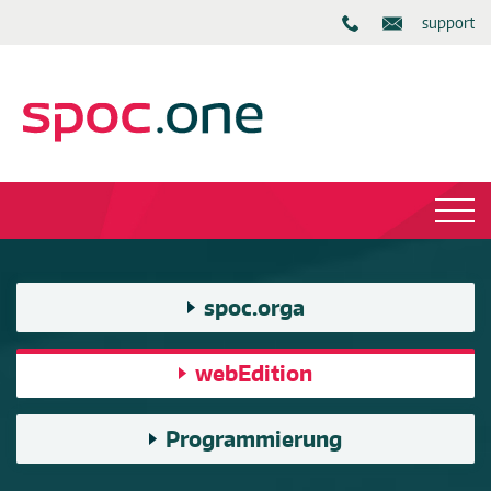
support
spoc.orga
webEdition
Programmierung