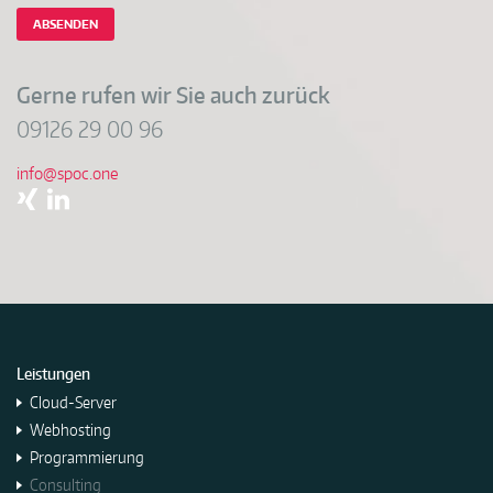
ABSENDEN
Gerne rufen wir Sie auch zurück
09126 29 00 96
info@spoc.one
Leistungen
Cloud-Server
Webhosting
Programmierung
Consulting