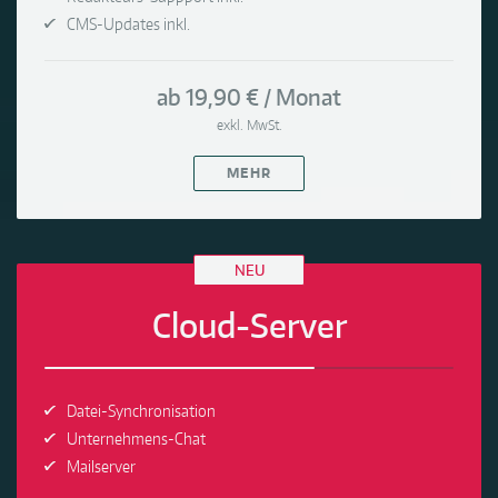
CMS-Updates inkl.
ab 19,90 € / Monat
exkl. MwSt.
MEHR
NEU
Cloud-Server
Datei-Synchronisation
Unternehmens-Chat
Mailserver