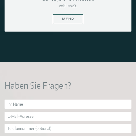
exkl. MwSt.
MEHR
Haben Sie Fragen?