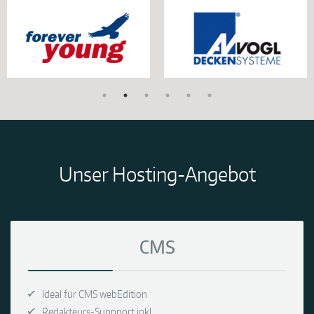
Unser Hosting-Angebot
CMS
Ideal für CMS webEdition
Redakteurs-Suppport inkl.