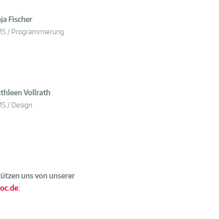
ja Fischer
S / Programmierung
thleen Vollrath
S / Design
ützen uns von unserer
oc.de
: