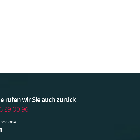
e rufen wir Sie auch zurück
6 29 00 96
spoc.one