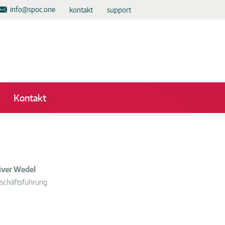
info@spoc.one
kontakt
support
Kontakt
iver Wedel
schäftsführung