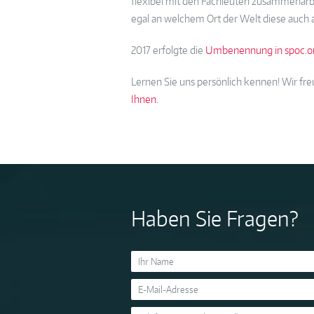
flexibel mit den Fachleuten zusammenarbe
egal an welchem Ort der Welt diese auch 
2017 erfolgte die
Umbenennung in spoc.o
Lernen Sie uns persönlich kennen! Wir fr
Ihnen.
Haben Sie Fragen?