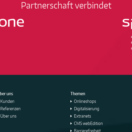
Partnerschaft verbindet
ber uns
Themen
Kunden
Onlineshops
Referenzen
Digitalisierung
Über uns
Extranets
CMS webEdition
Barrierefreiheit