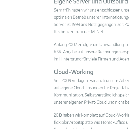
Eigene Server und Outsourc
Sehr früh haben wir uns entschlossen uns
optimalen Betrieb unserer Internetlösung
Server ist 1999 ans Netz gegangen, seit 
Rechenzentrum der M-Net.
Anfang 2002 erfolgte die Umwandlung in 
KSK-Abgabe auf unsere Rechnungen erspar
im Hintergrund für viele Firmen und Agen
Cloud-Working
Seit 2009 verlagern wir auch unsere Arbe
auf eigene Cloud-Lösungen für Projekt
Kommunikation. Selbstverständlich speiche
unserer eigenen Privat-Cloud und nicht bei
2013 haben wir komplett auf Cloud-Worki
flexibler Arbeitsplätze wie Home-Office 